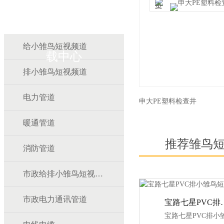
雏鸟APP雏鸟短视频下
给小雏鸟短视频道
载中心
排小雏鸟短视频道
电力管道
申大PE塑料检查井
暖通管道
推荐雏鸟
消防管道
市政给排小雏鸟短视频道
市政电力通讯管道
宝路七星PV