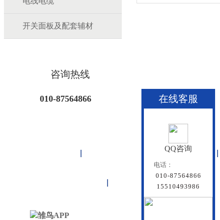
电线电缆
开关面板及配套辅材
咨询热线
在线客服
010-87564866
QQ咨询
首页
雏鸟APP管道
联塑管道
电话：
010-87564866
联系雏鸟APP
网站地图
15510493986
北京雏鸟APP管道有