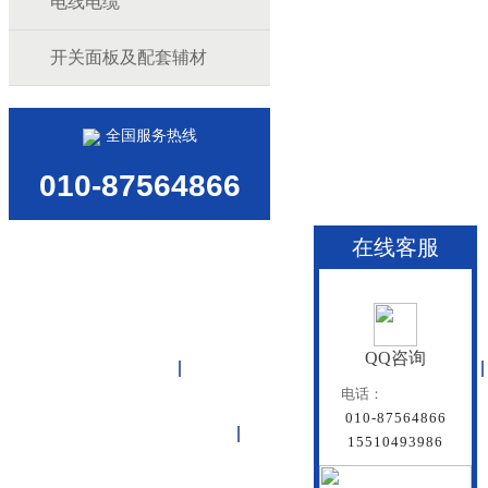
电线电缆
开关面板及配套辅材
全国服务热线
010-87564866
在线客服
QQ咨询
首页
雏鸟APP管道
联塑管道
电话：
010-87564866
联系雏鸟APP
网站地图
15510493986