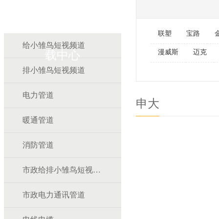
雏鸟APP雏鸟短视频下
联塑
宝路
给小雏鸟短视频道
漫威斯
迈克
载中心
排小雏鸟短视频道
电力管道
申大
暖通管道
消防管道
市政给排小雏鸟短视频道
市政电力通讯管道