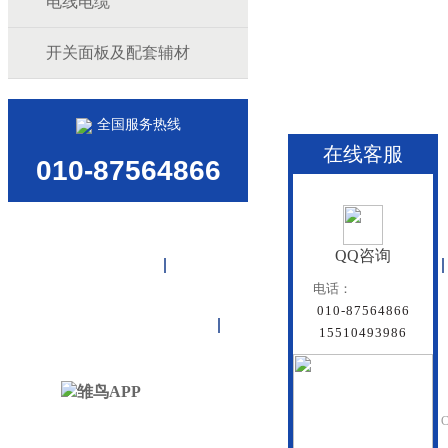
电线电缆
开关面板及配套辅材
全国服务热线
在线客服
010-87564866
QQ咨询
首页
雏鸟APP管道
联塑管道
电话：
010-87564866
联系雏鸟APP
网站地图
15510493986
北京雏鸟APP管道有
Beijing Doredsun Pipeline C