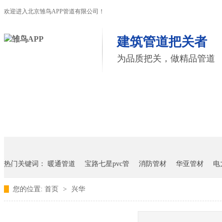
欢迎进入北京雏鸟APP管道有限公司！
建筑管道把关者
为品质把关，做精品管道
首页
雏鸟APP管道
联塑管道
联系雏鸟APP
热门关键词：
暖通管道
宝路七星pvc管
消防管材
华亚管材
电
您的位置:
首页
>
兴华