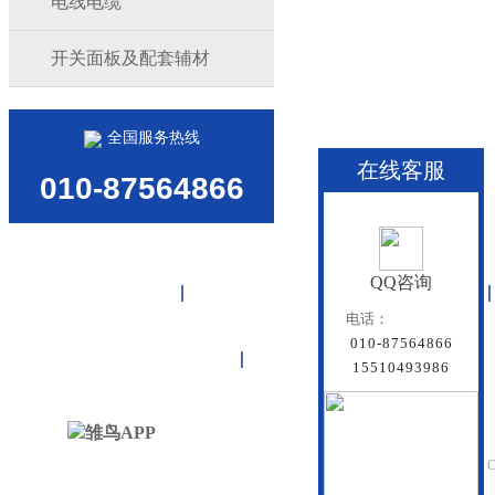
电线电缆
开关面板及配套辅材
全国服务热线
在线客服
010-87564866
QQ咨询
首页
雏鸟APP管道
联塑管道
电话：
010-87564866
联系雏鸟APP
网站地图
15510493986
北京雏鸟APP管道有
Beijing Doredsun Pipeline C