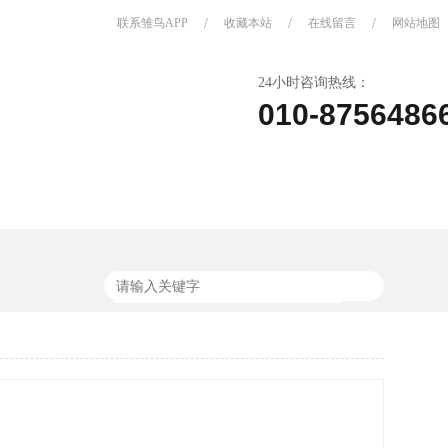
联系雏鸟APP
/
收藏本站
/
在线留言
/
网站地图
24小时咨询热线：
010-8756486
关于雏鸟APP
联系雏鸟APP
头