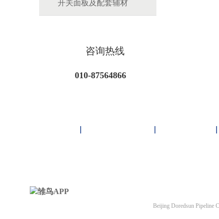
开关面板及配套辅材
咨询热线
010-87564866
首页
雏鸟APP管道
联塑管道
北京雏鸟APP管道有
Beijing Doredsun Pipeline C