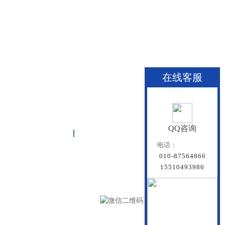
在线客服
QQ咨询
关于雏鸟APP
联系雏鸟APP
网站地图
电话：
010-87564866
15510493986