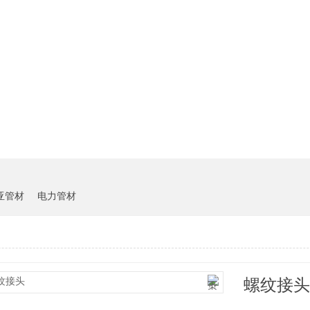
雏鸟短视频下载中心
客户案例
新闻资讯
亚管材
电力管材
螺纹接