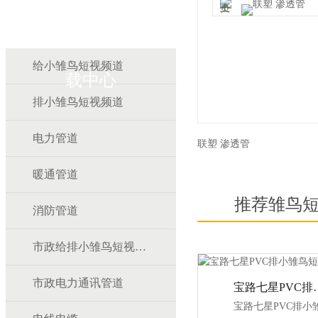
雏鸟APP雏鸟短视频下
给小雏鸟短视频道
载中心
排小雏鸟短视频道
电力管道
联塑 渗透管
暖通管道
推荐雏鸟
消防管道
市政给排小雏鸟短视频道
市政电力通讯管道
宝路七星PV