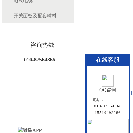
电线电缆
开关面板及配套辅材
咨询热线
在线客服
010-87564866
QQ咨询
首页
雏鸟APP管道
联塑管道
电话：
010-87564866
联系雏鸟APP
网站地图
15510493986
北京雏鸟APP管道有