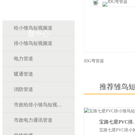
雏鸟APP雏鸟短视频下
给小雏鸟短视频道
载中心
排小雏鸟短视频道
电力管道
JDG弯管器
暖通管道
推荐雏鸟
消防管道
市政给排小雏鸟短视频道
市政电力通讯管道
宝路七星PV