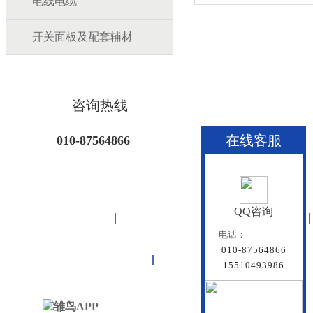
电线电缆
开关面板及配套辅材
咨询热线
在线客服
010-87564866
QQ咨询
首页
雏鸟APP管道
联塑管道
电话：
010-87564866
联系雏鸟APP
网站地图
15510493986
北京雏鸟APP管道有