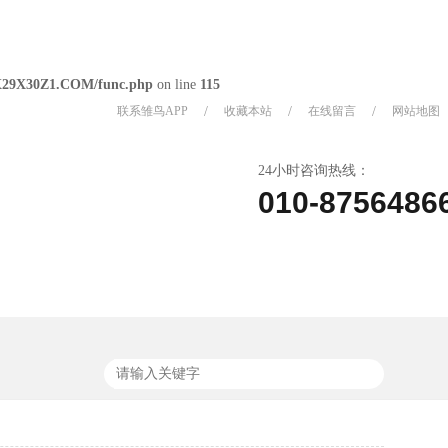
X29X30Z1.COM/func.php
on line
115
联系雏鸟APP
/
收藏本站
/
在线留言
/
网站地图
24小时咨询热线：
010-8756486
关于雏鸟APP
联系雏鸟APP