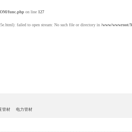
OM/func.php
on line
127
e.html): failed to open stream: No such file or directory in
/www/wwwroot/
雏鸟短视频下载中心
客户案例
新闻资讯
亚管材
电力管材