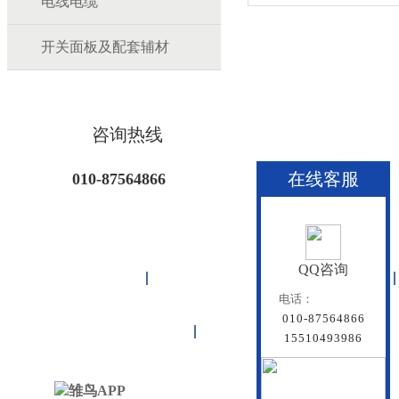
电线电缆
开关面板及配套辅材
咨询热线
在线客服
010-87564866
QQ咨询
首页
雏鸟APP管道
联塑管道
电话：
010-87564866
联系雏鸟APP
网站地图
15510493986
北京雏鸟APP管道有