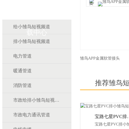
雏鸟APP雏鸟短视频下
给小雏鸟短视频道
载中心
排小雏鸟短视频道
电力管道
雏鸟APP金属软管接头
暖通管道
推荐雏鸟
消防管道
市政给排小雏鸟短视频道
市政电力通讯管道
宝路七星PV