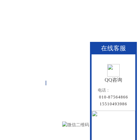
在线客服
QQ咨询
关于雏鸟APP
联系雏鸟APP
网站地图
电话：
010-87564866
15510493986