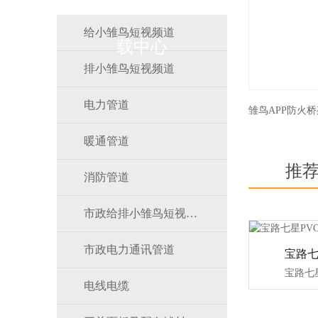
给小雏鸟短视频道
载中心
排小雏鸟短视频道
电力管道
雏鸟APP防火桥
暖通管道
推
消防管道
市政给排小雏鸟短视频道
市政电力通讯管道
电线电缆