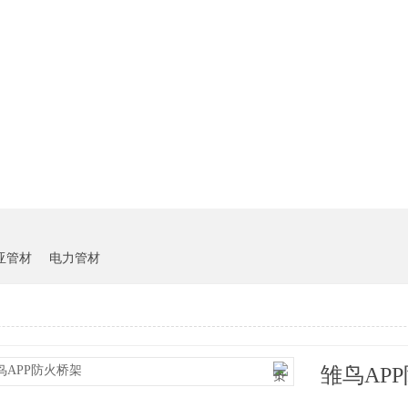
雏鸟短视频下载中心
客户案例
新闻资讯
亚管材
电力管材
雏鸟AP