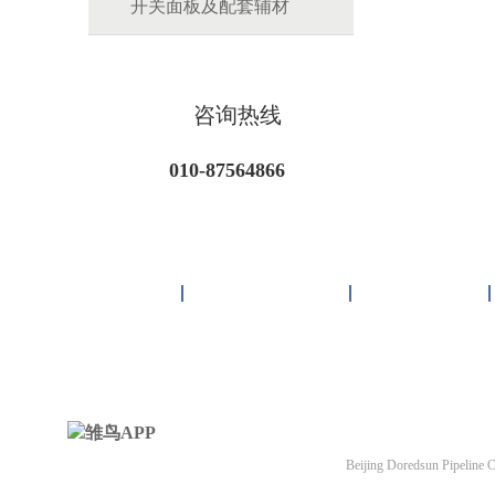
开关面板及配套辅材
咨询热线
010-87564866
首页
雏鸟APP管道
联塑管道
北京雏鸟APP管道有
Beijing Doredsun Pipeline C