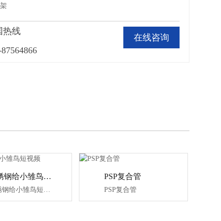
桥架
国热线
在线咨询
-87564866
不锈钢给小雏鸟短视频
PSP复合管
不锈钢给小雏鸟短视频
PSP复合管