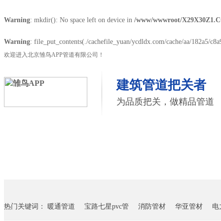
Warning
: mkdir(): No space left on device in
/www/wwwroot/X29X30Z1.C
Warning
: file_put_contents(./cachefile_yuan/ycdldx.com/cache/aa/182a5/c8a9
欢迎进入北京雏鸟APP管道有限公司！
建筑管道把关者
为品质把关，做精品管道
首页
雏鸟APP管道
联塑管道
联系雏鸟APP
热门关键词：
暖通管道
宝路七星pvc管
消防管材
华亚管材
电