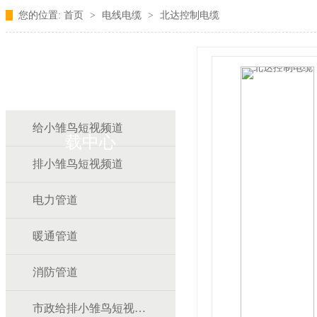
您的位置:
首页
>
电线电缆
>
北达控制电缆
雏鸟APP雏鸟短视频下
给小雏鸟短视频道
载中心
排小雏鸟短视频道
电力管道
暖通管道
消防管道
市政给排小雏鸟短视频道