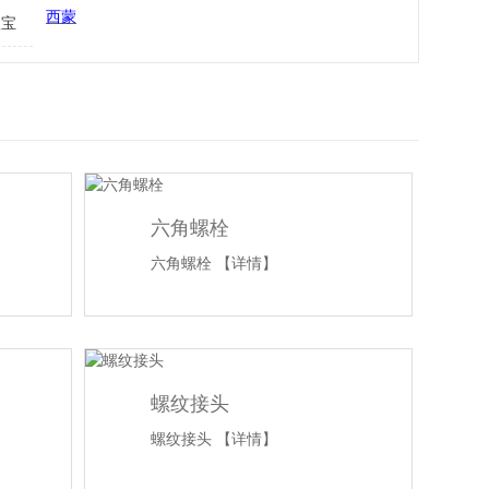
西蒙
欧宝
六角螺栓
六角螺栓
【详情】
螺纹接头
螺纹接头
【详情】