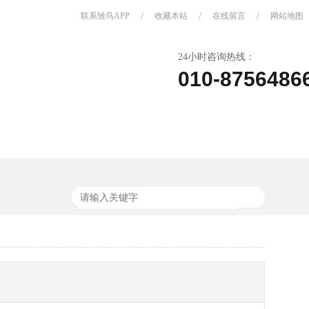
联系雏鸟APP
/
收藏本站
/
在线留言
/
网站地图
24小时咨询热线：
010-8756486
关于雏鸟APP
联系雏鸟APP