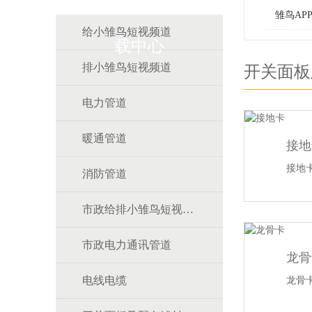
雏鸟AP
给小雏鸟短视频道
载中心
排小雏鸟短视频道
开关面板
电力管道
暖通管道
接地
接地
消防管道
市政给排小雏鸟短视频道
市政电力通讯管道
龙骨
电线电缆
龙骨