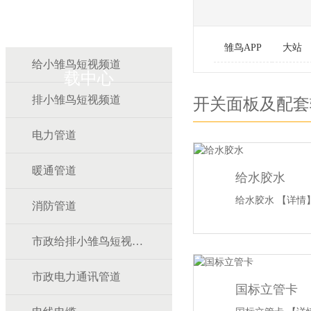
雏鸟APP雏鸟短视频下
雏鸟APP
大站
给小雏鸟短视频道
载中心
排小雏鸟短视频道
开关面板及配套
电力管道
暖通管道
给水胶水
给水胶水
【详情
消防管道
市政给排小雏鸟短视频道
市政电力通讯管道
国标立管卡