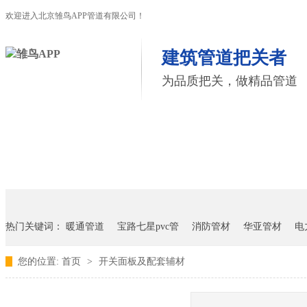
欢迎进入北京雏鸟APP管道有限公司！
建筑管道把关者
为品质把关，做精品管道
首页
雏鸟APP管道
联塑管道
联系雏鸟APP
热门关键词：
暖通管道
宝路七星pvc管
消防管材
华亚管材
电
您的位置:
首页
>
开关面板及配套辅材