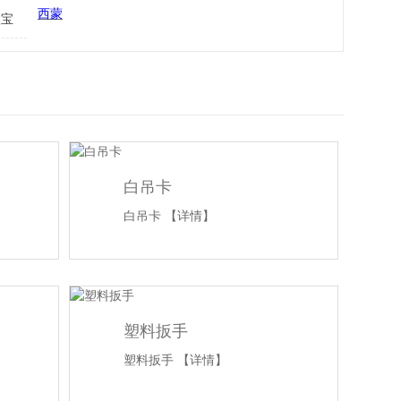
西蒙
欧宝
白吊卡
白吊卡
【详情】
塑料扳手
塑料扳手
【详情】