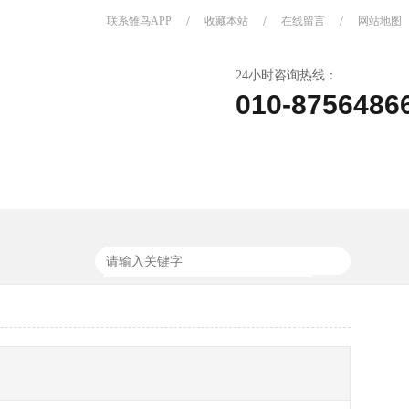
联系雏鸟APP
/
收藏本站
/
在线留言
/
网站地图
24小时咨询热线：
010-8756486
关于雏鸟APP
联系雏鸟APP