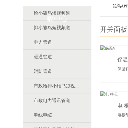
雏鸟AP
给小雏鸟短视频道
载中心
排小雏鸟短视频道
开关面板
电力管道
暖通管道
保温
保温
消防管道
市政给排小雏鸟短视频道
市政电力通讯管道
电 
电线电缆
电根