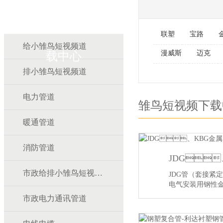
雏鸟APP雏鸟短视频下
联塑
宝路
给小雏鸟短视频道
漫威斯
迈克
载中心
排小雏鸟短视频道
电力管道
雏鸟短视频下载
暖通管道
消防管道
市政给排小雏鸟短视频道
JDG管（套接紧定式
电气安装用钢性
【详情】
市政电力通讯管道