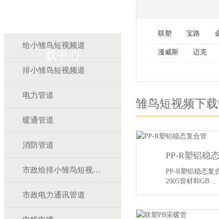
雏鸟APP雏鸟短视频下
联塑
宝路
给小雏鸟短视频道
漫威斯
迈克
载中心
排小雏鸟短视频道
电力管道
雏鸟短视频下载
暖通管道
消防管道
PP-R塑铝稳
市政给排小雏鸟短视频道
PP-R塑铝稳态复合
2005管材和GB…
市政电力通讯管道