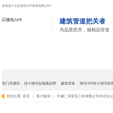
欢迎进入北京雏鸟APP管道有限公司！
建筑管道把关者
为品质把关，做精品管道
首页
雏鸟APP管道
联塑管道
联系雏鸟APP
热门关键词：
排小雏鸟短视频品牌
建筑管道
雏鸟APP给小雏鸟短
您的位置:
首页
>
客户案例
>
中建二局安装工程有限公司华北分公