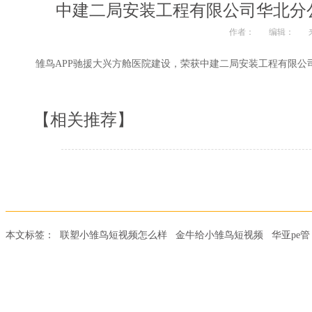
中建二局安装工程有限公司华北分
作者：
编辑：
雏鸟APP驰援大兴方舱医院建设，荣获中建二局安装工程有限
【相关推荐】
本文标签：
联塑小雏鸟短视频怎么样
金牛给小雏鸟短视频
华亚pe管