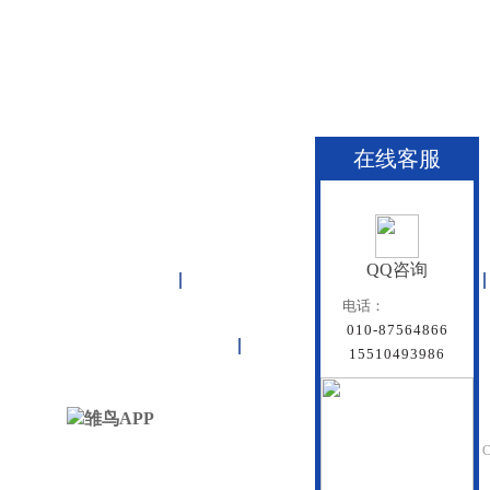
在线客服
QQ咨询
首页
雏鸟APP管道
联塑管道
电话：
010-87564866
联系雏鸟APP
网站地图
15510493986
北京雏鸟APP管道有
Beijing Doredsun Pipeline C