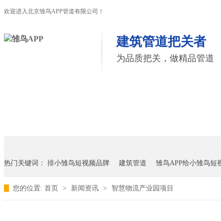
欢迎进入北京雏鸟APP管道有限公司！
建筑管道把关者
为品质把关，做精品管道
首页
雏鸟APP管道
联塑管道
联系雏鸟APP
热门关键词：
排小雏鸟短视频品牌
建筑管道
雏鸟APP给小雏鸟短
您的位置:
首页
>
新闻资讯
>
智慧物流产业园项目