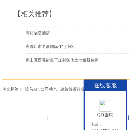
【相关推荐】
廊坊临空酒店
高碑店市尚豪国际住宅小区
房山区西潞街道下庄村集体土地租赁住房
在线客服
本文标签：
雏鸟APP公司动态
建筑管道行业动态
建筑管道知识
QQ咨询
首页
雏鸟APP管道
联塑管道
电话：