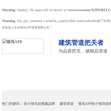
Warning
: mkdir(): No space left on device in
/www/wwwroot/X29X30Z1.C
Warning
: file_put_contents(./cachefile_yuan/ycdldx.com/cache/b0/d6774/4b95
欢迎进入北京雏鸟APP管道有限公司！
建筑管道把关者
为品质把关，做精品管道
首页
雏鸟APP管道
联塑管道
联系雏鸟APP
热门关键词：
排小雏鸟短视频品牌
建筑管道
雏鸟APP给小雏鸟短