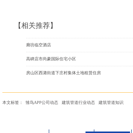
【相关推荐】
廊坊临空酒店
高碑店市尚豪国际住宅小区
房山区西潞街道下庄村集体土地租赁住房
本文标签：
雏鸟APP公司动态
建筑管道行业动态
建筑管道知识
首页
雏鸟APP管道
联塑管道