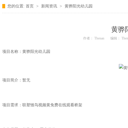
您的位置:
首页
>
新闻资讯
>
黄骅阳光幼儿园
黄骅
作者： Thenan
编辑： Then
黄骅阳光幼儿园
项目名称：
项目简介：暂无
联塑雏鸟视频黄免费在线观看桥架
项目需求：