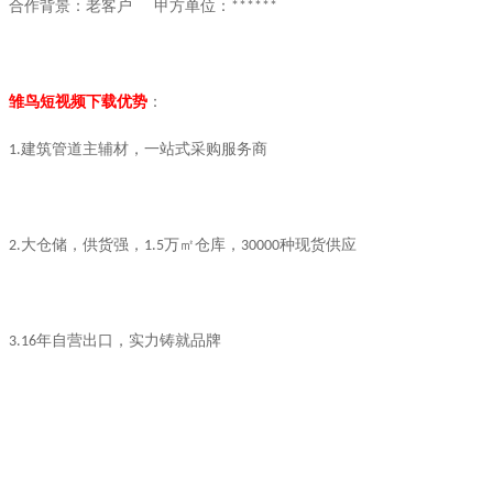
合作背景：老客户
甲方单位：
******
雏鸟短视频下载优势
：
建筑管道主辅材，一站式采购服务商
1.
大仓储，供货强，
万㎡仓库，
种现货供应
2.
1.5
30000
年自营出口，实力铸就品牌
3.16