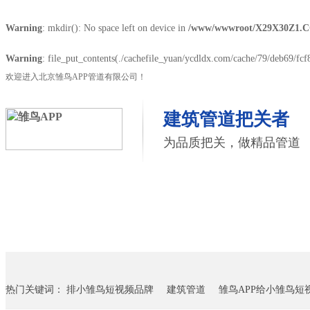
Warning
: mkdir(): No space left on device in
/www/wwwroot/X29X30Z1.C
Warning
: file_put_contents(./cachefile_yuan/ycdldx.com/cache/79/deb69/fcf8
欢迎进入北京雏鸟APP管道有限公司！
建筑管道把关者
为品质把关，做精品管道
首页
雏鸟APP管道
联塑管道
联系雏鸟APP
热门关键词：
排小雏鸟短视频品牌
建筑管道
雏鸟APP给小雏鸟短