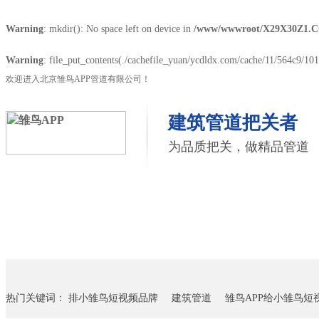
Warning
: mkdir(): No space left on device in
/www/wwwroot/X29X30Z1.C
Warning
: file_put_contents(./cachefile_yuan/ycdldx.com/cache/11/564c9/1016
欢迎进入北京雏鸟APP管道有限公司！
建筑管道把关者
为品质把关，做精品管道
首页
雏鸟APP管道
联塑管道
联系雏鸟APP
热门关键词：
排小雏鸟短视频品牌
建筑管道
雏鸟APP给小雏鸟短