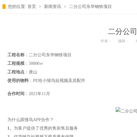
您的位置:
首页
>
新闻资讯
>
二分公司东华钢铁项目
二分公
作者：
编辑：
工程名称
：二分公司东华钢铁项目
工程规模
：50000㎡
工程地点
：唐山
使用的物料
：PE给小雏鸟短视频及其配件
合作时间
：2021年11月
为什么跟雏鸟APP合作？
1、
为客户提供了优秀的售前售后服务
2、
供货雏鸟短视频下载质量有保障