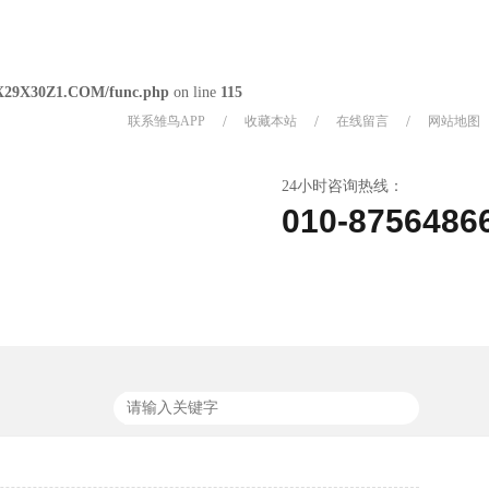
X29X30Z1.COM/func.php
on line
115
联系雏鸟APP
/
收藏本站
/
在线留言
/
网站地图
24小时咨询热线：
010-8756486
关于雏鸟APP
联系雏鸟APP