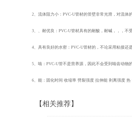
2、流体阻力小：PVC-U管材的管壁非常光滑，对流体的阻
3、、耐优良：PVC-U管材具有的耐酸，耐碱，，，不
4、具有良好的水密：PVC-U管材的，不论采用粘接还
5、啮：PVC-U管不是营养源，因此不会受到啮齿动物的
6、能：固化时间 收缩率 劈裂强度 拉伸能 剥离强度 热 
【相关推荐】