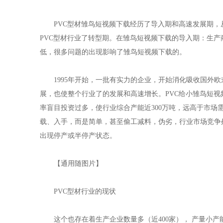
PVC型材雏鸟短视频下载经历了导入期和高速发展期，从时间上
PVC型材行业了转型期。在雏鸟短视频下载的导入期：生
低，很多问题的出现影响了雏鸟短视频下载的。
1995年开始，一批有实力的企业，开始消化吸收国外欧
展，也使整个行业了的发展和高速增长。PVC给小雏鸟短视
率盲目投资过多，使行业综合产能近300万吨，远高于市场需
载、入手，而是简单，甚至偷工减料，伪劣，行业市场竞争
出现停产或半停产状态。
【通用随图片】
PVC型材行业的现状
这个也存在着生产企业数量多（近400家）， 产量小产能大