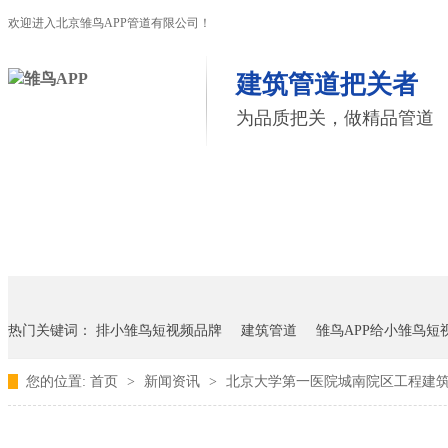
欢迎进入北京雏鸟APP管道有限公司！
建筑管道把关者
为品质把关，做精品管道
首页
雏鸟APP管道
联塑管道
联系雏鸟APP
热门关键词：
排小雏鸟短视频品牌
建筑管道
雏鸟APP给小雏鸟短
您的位置:
首页
>
新闻资讯
>
北京大学第一医院城南院区工程建