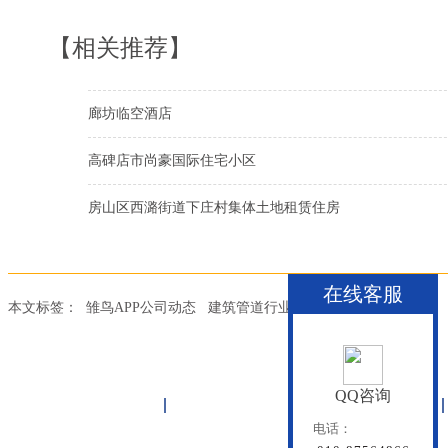
【相关推荐】
廊坊临空酒店
高碑店市尚豪国际住宅小区
房山区西潞街道下庄村集体土地租赁住房
在线客服
本文标签：
雏鸟APP公司动态
建筑管道行业动态
建筑管道知识
QQ咨询
首页
雏鸟APP管道
联塑管道
电话：