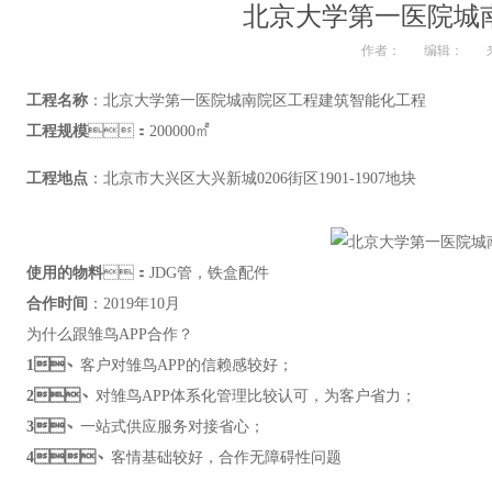
北京大学第一医院城
作者：
编辑：
工程名称
：北京大学第一医院城南院区工程建筑智能化工程
工程规模
：200000㎡
工程地点
：北京市大兴区大兴新城0206街区1901-1907地块
使用的物料
：JDG管，铁盒配件
合作时间
：2019年10月
为什么跟雏鸟APP合作？
1、
客户对雏鸟APP的信赖感较好；
2、
对雏鸟APP体系化管理比较认可，为客户省力；
3、
一站式供应服务对接省心；
4、
客情基础较好，合作无障碍性问题