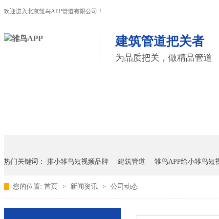
欢迎进入北京雏鸟APP管道有限公司！
建筑管道把关者
为品质把关，做精品管道
首页
雏鸟APP管道
联塑管道
联系雏鸟APP
热门关键词：
排小雏鸟短视频品牌
建筑管道
雏鸟APP给小雏鸟短
您的位置:
首页
>
新闻资讯
>
公司动态