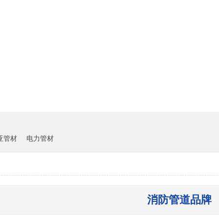
雏鸟短视频下载中心
客户案例
新闻资讯
亚管材
电力管材
消防管道品牌