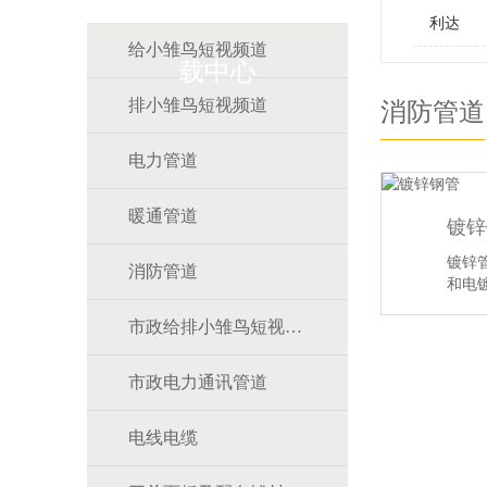
利达
给小雏鸟短视频道
载中心
排小雏鸟短视频道
消防管道
电力管道
暖通管道
镀锌
镀锌管
消防管道
和电镀
…
【
市政给排小雏鸟短视频道
市政电力通讯管道
电线电缆