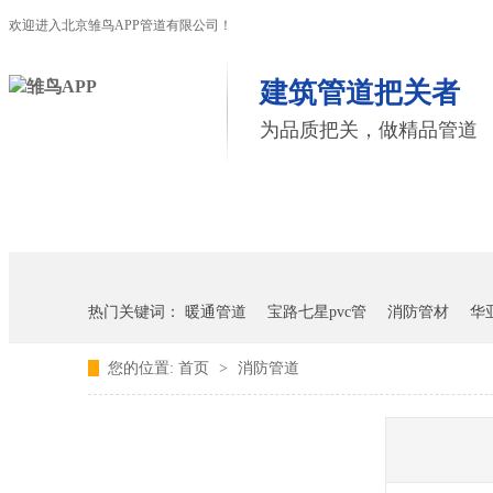
欢迎进入北京雏鸟APP管道有限公司！
建筑管道把关者
为品质把关，做精品管道
首页
雏鸟APP管道
联塑管道
热门关键词：
暖通管道
宝路七星pvc管
消防管材
华
您的位置:
首页
>
消防管道
雏鸟APP雏鸟短视频下