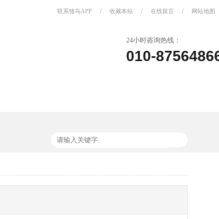
联系雏鸟APP
/
收藏本站
/
在线留言
/
网站地图
24小时咨询热线：
010-8756486
关于雏鸟APP
联系雏鸟APP