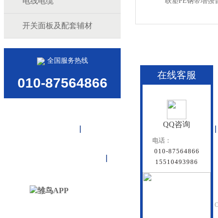
电线电缆
联塑PE钢带增强
开关面板及配套辅材
全国服务热线
在线客服
010-87564866
QQ咨询
首页
雏鸟APP管道
联塑管道
电话：
010-87564866
联系雏鸟APP
网站地图
15510493986
北京雏鸟APP管道有
Beijing Doredsun Pipeline C