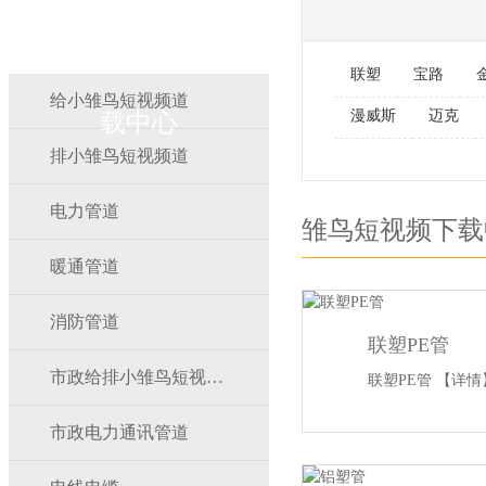
雏鸟APP雏鸟短视频下
联塑
宝路
给小雏鸟短视频道
漫威斯
迈克
载中心
排小雏鸟短视频道
电力管道
雏鸟短视频下载
暖通管道
消防管道
联塑PE管
市政给排小雏鸟短视频道
联塑PE管
【详情
市政电力通讯管道