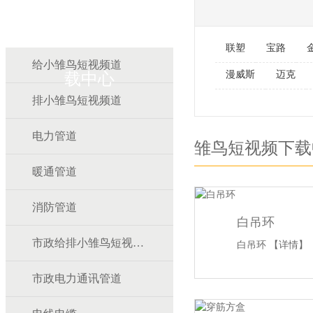
雏鸟APP雏鸟短视频下
联塑
宝路
给小雏鸟短视频道
漫威斯
迈克
载中心
排小雏鸟短视频道
电力管道
雏鸟短视频下载
暖通管道
消防管道
白吊环
市政给排小雏鸟短视频道
白吊环
【详情】
市政电力通讯管道