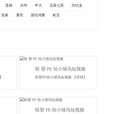
晋林
兴华
申大
宝路七星
兴纪龙
皇家
通亮
国伦鸿雁
欧宝
联 塑 PE 给小雏鸟短视频
】
联塑PE给小雏鸟短视频
【详情】
联塑 PE 给小雏鸟短视频