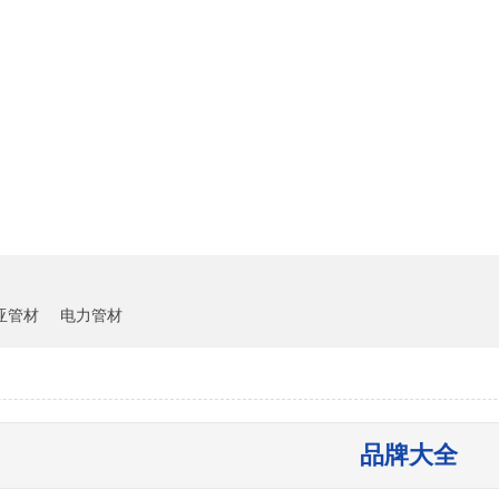
雏鸟短视频下载中心
客户案例
新闻资讯
亚管材
电力管材
品牌大全