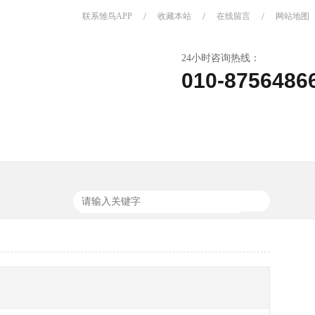
联系雏鸟APP
/
收藏本站
/
在线留言
/
网站地图
24小时咨询热线：
010-8756486
关于雏鸟APP
联系雏鸟APP