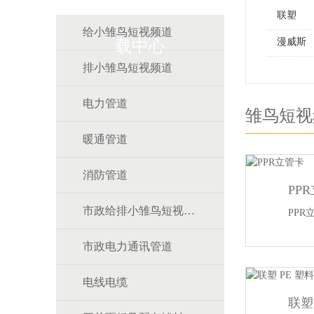
联塑
给小雏鸟短视频道
漫威斯
载中心
排小雏鸟短视频道
电力管道
雏鸟短视
暖通管道
消防管道
PP
市政给排小雏鸟短视频道
PPR
市政电力通讯管道
电线电缆
联塑