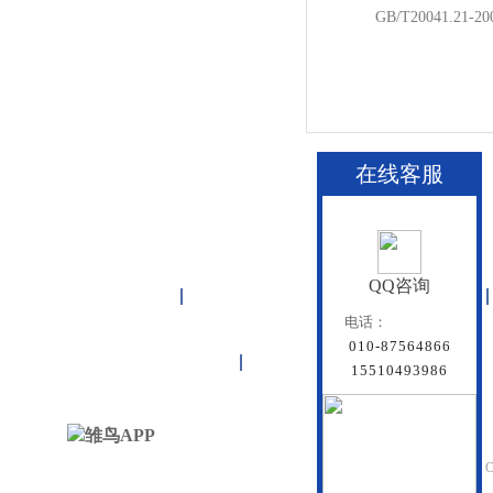
GB/T20041.21
在线客服
QQ咨询
首页
雏鸟APP管道
联塑管道
电话：
010-87564866
联系雏鸟APP
网站地图
15510493986
北京雏鸟APP管道有
Beijing Doredsun Pipeline C