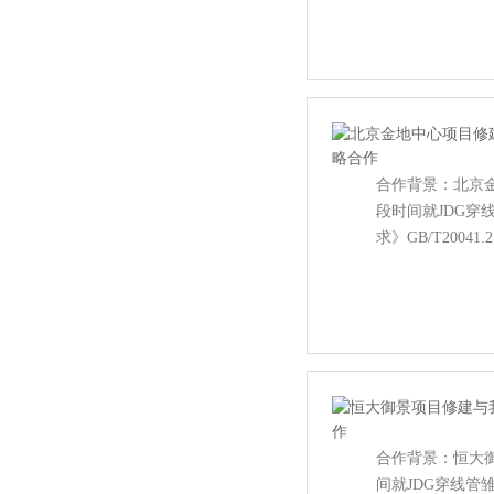
合作背景：北
段时间就JDG穿
求》GB/T20041
合作背景：
间就JDG穿线管