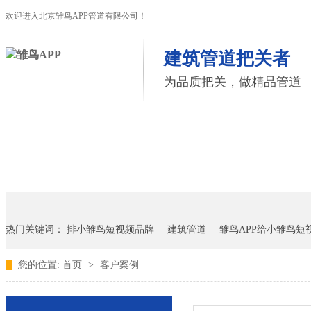
欢迎进入北京雏鸟APP管道有限公司！
建筑管道把关者
为品质把关，做精品管道
首页
雏鸟APP管道
联塑管道
联系雏鸟APP
热门关键词：
排小雏鸟短视频品牌
建筑管道
雏鸟APP给小雏鸟短
您的位置:
首页
>
客户案例